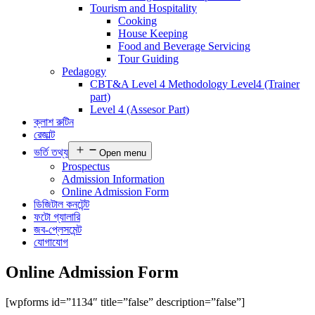
Tourism and Hospitality
Cooking
House Keeping
Food and Beverage Servicing
Tour Guiding
Pedagogy
CBT&A Level 4 Methodology Level4 (Trainer
part)
Level 4 (Assesor Part)
ক্লাশ রুটিন
রেজাল্ট
ভর্তি তথ্য
Open menu
Prospectus
Admission Information
Online Admission Form
ডিজিটাল কনটেন্ট
ফটো গ্যালারি
জব-প্লেসমেন্ট
যোগাযোগ
Online Admission Form
[wpforms id=”1134″ title=”false” description=”false”]